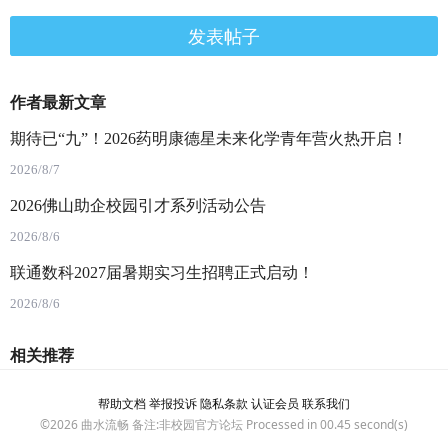
发表帖子
作者最新文章
期待已“九”！2026药明康德星未来化学青年营火热开启！
2026/8/7
2026佛山助企校园引才系列活动公告
2026/8/6
联通数科2027届暑期实习生招聘正式启动！
2026/8/6
相关推荐
帮助文档
举报投诉
隐私条款
认证会员
联系我们
©2026
曲水流畅
备注:非校园官方论坛 Processed in 00.45 second(s)