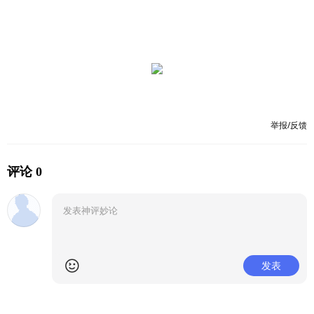
举报/反馈
评论 0
发表