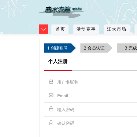
首页
活动赛事
江大市场
1 创建账号
2 会员认证
3 完成
个人注册