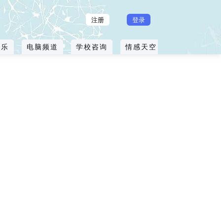
注册
登录
玩乐
电脑频道
学校咨询
情感天空
曲水流畅