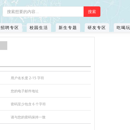
招聘专区
校园生活
新生专题
研友专区
吃喝
用户名长度 2-15 字符
您的电子邮件地址
密码至少包含 6 个字符
请与您的密码保持一致