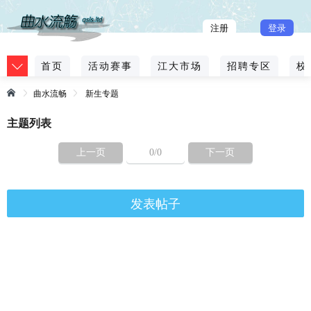
注册
登录
首页
活动赛事
江大市场
招聘专区
校
曲水流畅
新生专题
主题列表
上一页
0
/0
下一页
发表帖子