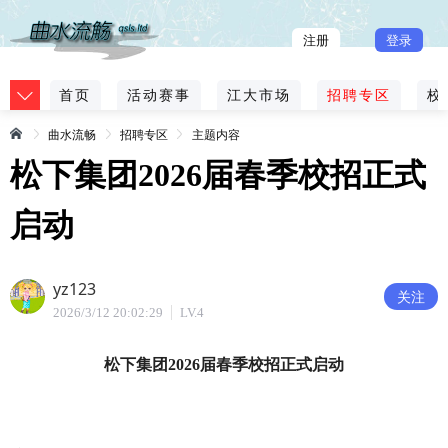
注册
登录
首页
活动赛事
江大市场
招聘专区
校
曲水流畅
招聘专区
主题内容
松下集团2026届春季校招正式
启动
yz123
关注
2026/3/12 20:02:29
LV.4
松下集团2026届春季校招正式启动