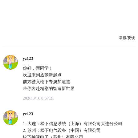
举报/反馈
yz123
你好，新同学！
欢迎来到逐梦新起点
前方驶入松下专属加速道
带你奔赴精彩的智造新世界
2026/3/16 8:57:25
yz123
1. 大连：松下信息系统（上海）有限公司大连分公司
2. 苏州：松下电气设备（中国）有限公司
松下神视电子（苏州）有限公司