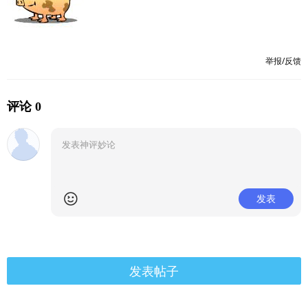
举报/反馈
评论 0
发表
发表帖子