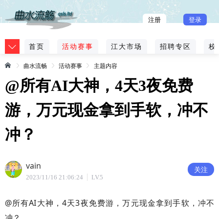
注册
登录
首页
活动赛事
江大市场
招聘专区
校
曲水流畅
活动赛事
主题内容
@所有AI大神，4天3夜免费
游，万元现金拿到手软，冲不
冲？
vain
关注
2023/11/16 21:06:24
LV.5
@所有AI大神，4天3夜免费游，万元现金拿到手软，冲不
冲？