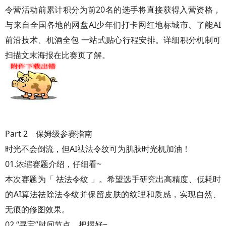
令营活动前累计积分为前20名的选手将直接获得入营资格，
与来自全国各地的网盘AI少年们打卡网红地标城市、了能AI
前沿技术、机酒全包 一站式贴心行程安排。详细积分机制可
扫描文末海报在比赛页了解。
Part 2 保姆级参赛指南
时光不会倒流，但AI祛法令纹可为肌肤时光机加油！
01.浓缩赛题介绍，仔细看~
本次赛题为「 祛法令纹 」。希望选手研究出高精度、低耗时
的AI算法祛除法令纹并保留皮肤的纹理和质感，实现自然、
无痕的修图效果。
02.“寻宝”时间节点，把握好~