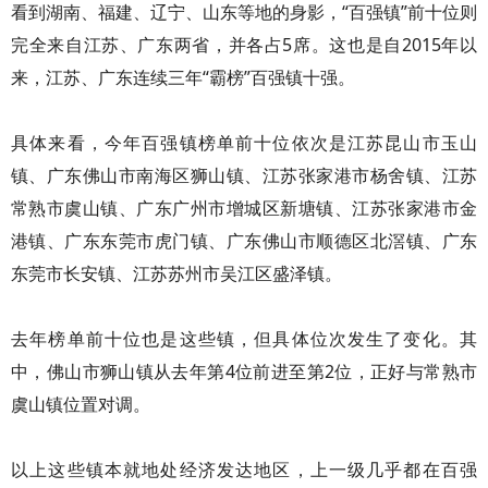
看到湖南、福建、辽宁、山东等地的身影，“百强镇”前十位则
完全来自江苏、广东两省，并各占5席。这也是自2015年以
来，江苏、广东连续三年“霸榜”百强镇十强。
具体来看，今年百强镇榜单前十位依次是江苏昆山市玉山
镇、广东佛山市南海区狮山镇、江苏张家港市杨舍镇、江苏
常熟市虞山镇、广东广州市增城区新塘镇、江苏张家港市金
港镇、广东东莞市虎门镇、广东佛山市顺德区北滘镇、广东
东莞市长安镇、江苏苏州市吴江区盛泽镇。
去年榜单前十位也是这些镇，但具体位次发生了变化。其
中，佛山市狮山镇从去年第4位前进至第2位，正好与常熟市
虞山镇位置对调。
以上这些镇本就地处经济发达地区，上一级几乎都在百强