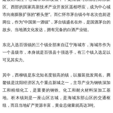
区、西部的国家高新技术产业开发区遥相呼应，成为中心城
市向南膨胀扩张的“桥头堡”。而仁怀市茅台镇今年名次也前进
两位，作为“中国第一酒镇”，茅台镇盛名在外，是国酒茅台的
故乡。当地酒文化发达，拥有完备的白酒产业链。
东北入选百强镇的三个镇全部来自辽宁海城市，海城市作为
一个县级市，本身就是百强县十强选手，有三个镇入选足以
可见其实力。
其中，西柳镇是东北知名度较高的镇，以服装批发闻名。腾
鳌镇是沈阳经济区九个重点新城之一，主导产业为钢铁深加
工和精细化工，是重要的钢铁、化工和耐火材料深加工基
地。析木镇则是一座山区古城，是海城东部山区的交通枢
纽，而且当地矿产资源丰富，黄金总储量就高达3吨。