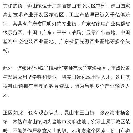
前移的镇。狮山镇位于广东省佛山市南海区中部、佛山国家
高新技术产业开发区核心区，工业产值早已迈入千亿俱乐
部，其具有广东省照明灯饰专业镇，广东省家电产业集群省
级示范区、中国（广东）平板（液晶）显示产业基地、中国
塑料中空包装产业基地、广东省新光源产业基地等多个头
衔。
此外，该镇还坐拥211院校华南师范大学南海校区，重点设置
与发展应用型学科和专业，培养国际化应用型人才。这也使
得狮山镇拥有丰厚的教育资源，能为当地多个产业输送人
才。
正因如此，也有观点认为，昆山市玉山镇、张家港市杨舍
镇、常熟市虞山镇均为当地市政府驻地，实际上属于城区范
畴，不能算作严格意义上的镇。若考虑这个因素，佛山市狮