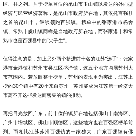
区、县之列。居于榜单首位的昆山市玉山镇以发达的外向型
经济与民营经济著称，是昆山市政府所在地，其依托百强县
之首的昆山市，继续领跑百强镇。榜单中的张家港市杨舍
镇、常熟市虞山镇同样是当地政府所在地，而张家港市和常
熟市也是百强县中的“尖子生”。
值得注意的是，加上另外两个挤进前十名的江苏“选手”：张家
港市金港镇和苏州市吴江区盛泽镇，这五个地方均属苏州大
市范围内。若放眼整个榜单，苏州的表现更为突出，江苏上
榜的30个镇中有20个来自苏州，苏州能成为江苏第一经济大
市离不开这些发达而密集的镇的推动。
再把目光放回广东，前十位的镇所在地包括佛山市南海区、
广州市增城区、佛山市顺德区，这些地方也在百强区榜单前
列。而相比江苏苏州百强镇的一家独大，广东百强镇有佛