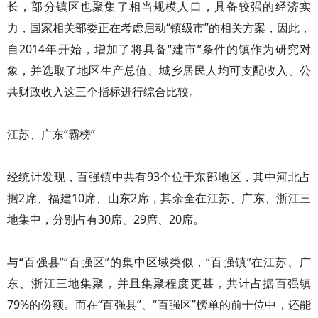
长，部分镇区也聚集了相当规模人口，具备较强的经济实
力，国家相关部委正在考虑启动“镇级市”的相关方案，因此，
自2014年开始，增加了将具备“建市”条件的镇作为研究对
象，并选取了地区生产总值、城乡居民人均可支配收入、公
共财政收入这三个指标进行综合比较。
江苏、广东“霸榜”
经统计发现，百强镇中共有93个位于东部地区，其中河北占
据2席、福建10席、山东2席，其余全在江苏、广东、浙江三
地集中，分别占有30席、29席、20席。
与“百强县”“百强区”的集中区域类似，“百强镇”在江苏、广
东、浙江三地集聚，并且集聚程度更甚，共计占据百强镇
79%的份额。而在“百强县”、“百强区”榜单的前十位中，还能