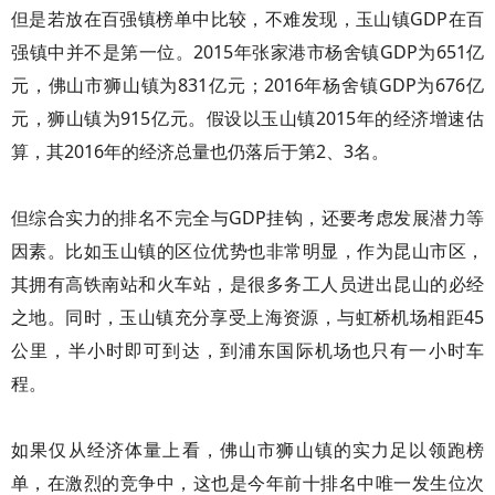
但是若放在百强镇榜单中比较，不难发现，玉山镇GDP在百
强镇中并不是第一位。2015年张家港市杨舍镇GDP为651亿
元，佛山市狮山镇为831亿元；2016年杨舍镇GDP为676亿
元，狮山镇为915亿元。假设以玉山镇2015年的经济增速估
算，其2016年的经济总量也仍落后于第2、3名。
但综合实力的排名不完全与GDP挂钩，还要考虑发展潜力等
因素。比如玉山镇的区位优势也非常明显，作为昆山市区，
其拥有高铁南站和火车站，是很多务工人员进出昆山的必经
之地。同时，玉山镇充分享受上海资源，与虹桥机场相距45
公里，半小时即可到达，到浦东国际机场也只有一小时车
程。
如果仅从经济体量上看，佛山市狮山镇的实力足以领跑榜
单，在激烈的竞争中，这也是今年前十排名中唯一发生位次