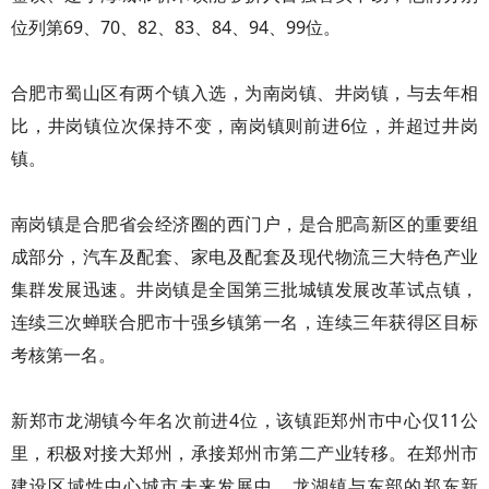
位列第69、70、82、83、84、94、99位。
合肥市蜀山区有两个镇入选，为南岗镇、井岗镇，与去年相
比，井岗镇位次保持不变，南岗镇则前进6位，并超过井岗
镇。
南岗镇是合肥省会经济圈的西门户，是合肥高新区的重要组
成部分，汽车及配套、家电及配套及现代物流三大特色产业
集群发展迅速。井岗镇是全国第三批城镇发展改革试点镇，
连续三次蝉联合肥市十强乡镇第一名，连续三年获得区目标
考核第一名。
新郑市龙湖镇今年名次前进4位，该镇距郑州市中心仅11公
里，积极对接大郑州，承接郑州市第二产业转移。在郑州市
建设区域性中心城市未来发展中，龙湖镇与东部的郑东新