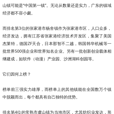
山镇可能是“中国第一镇”。无论从数量还是实力，广东的镇域
经济都不容小觑。
而排名第3位的张家港市杨舍镇作为张家港市区，人口众多，
经济发达，拥有江苏省张家港经济技术开发区，集聚了美国
杰莱特，德国ZF天合，日本那智不二越，韩国韩华机械等一
批世界500强企业和世界知名企业。另有一批创新创业载体相
继建成，如软件（动漫）产业园、沙洲湖科创园等。
它们因何上榜？
榜单前三强实力雄厚，而榜单上的其他镇能在全国数万个镇
中脱颖而出，每个都具有自己独特的优势。
排名第4位的常熟市虞山镇为当地市区，尤其纺织业发达，形