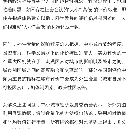
包括经济社会等各个方面的综合性概念，评价过程中，也面
临着问题。如不存在社会公认的“大小”“高低”的评价标准，即
使在指标体系建立以后，科学发展的评价仍然是困难的，人
们很难就“大小”“高低”的标准达成一致。
同时，外生变量的影响程度难以把握。中小城市节约程度、
投资潜力、科学发展水平的评价与国别潜力、实力评价的一
个重大区别就在于：宏观因素对城市的影响以及城市之间、
城市和区域之间的高度融合和交互影响，部分在国别评价中
颇为重要的指标在城市评价中会成为外生变量（城市自身不
可控因素），如体制因素、政策性因素等。
为解决上述问题，中小城市经济发展委员会表示，研究力图
利用客观数据，通过数量化的方法得出结论，采用相对数值
和平均数值进行衡量，所有结论都在对比基础上得出，并公