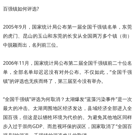
百强镇如何评选?
2005年9月，国家统计局公布第一届全国千强镇名单，东莞
的虎门、昆山的玉山和东莞的长安从全国两万多个镇（街）
中脱颖而出，名列前三位。
2006年11月，国家统计局公布第二届全国千强镇前二十位名
单，全部名单却迟迟没有对外公布。不仅如此，“全国千强
镇”的评选也无疾而终了，第三届至今没有举办。
“全国千强镇”评选为何取消？太湖爆发“蓝藻污染事件”是一次
最大的冲击。太湖周围地区经济发达，县域经济全部进入全
国百强，但这是以牺牲环境为代价的。为避免其他地区同样
步入过于崇尚GDP、而忽视环保的误区，国家取消了“全国百