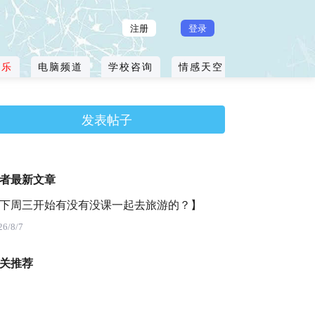
注册
登录
玩乐
电脑频道
学校咨询
情感天空
曲水流畅
发表帖子
者最新文章
下周三开始有没有没课一起去旅游的？】
26/8/7
关推荐