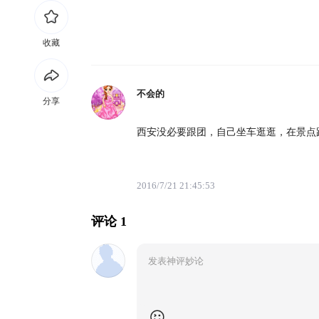
收藏
不会的
分享
西安没必要跟团，自己坐车逛逛，在景点
2016/7/21 21:45:53
评论 1