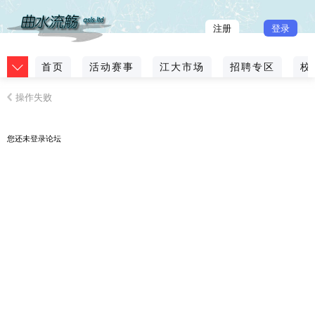
注册
登录
首页
活动赛事
江大市场
招聘专区
校
操作失败
您还未
登录
论坛