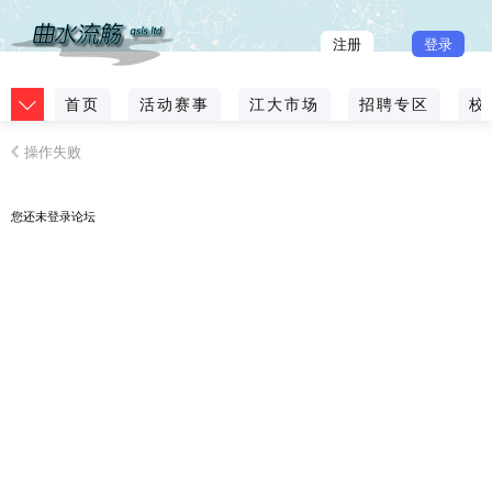
注册
登录
首页
活动赛事
江大市场
招聘专区
校
操作失败
您还未
登录
论坛